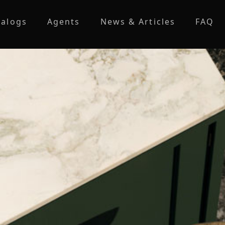
talogs
Agents
News & Articles
FAQ