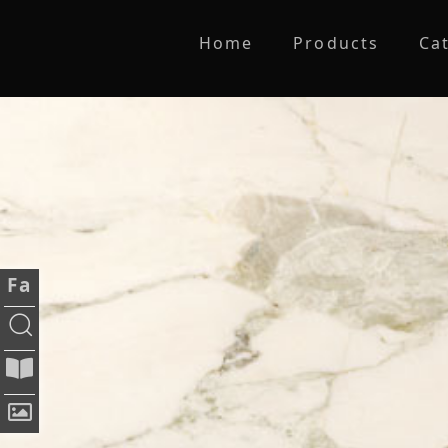
Home
Products
Ca
Fa