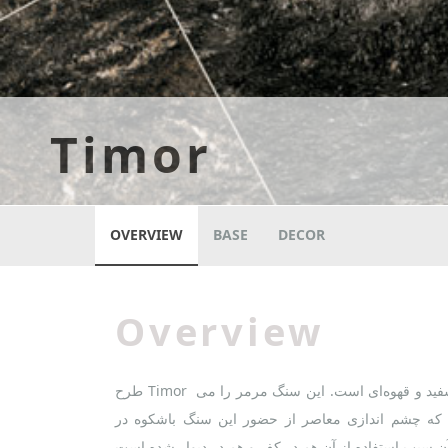
Timor
OVERVIEW
BASE
DECOR
Overview
طرح Timor شبیه سنگ مرمر فرانسوی با پس‌زمینه مشکی ظریف و طرح‌دار با رگه‌های ضخیم سفید و قهوه‌ای است. این سنگ مرمر را می
د، که چشم اندازی معاصر از حضور این سنگ باشکوه در