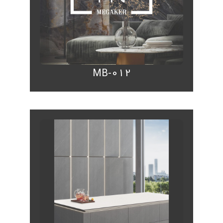
MB-012