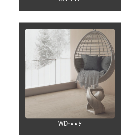
WD-006