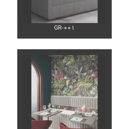
GR-001