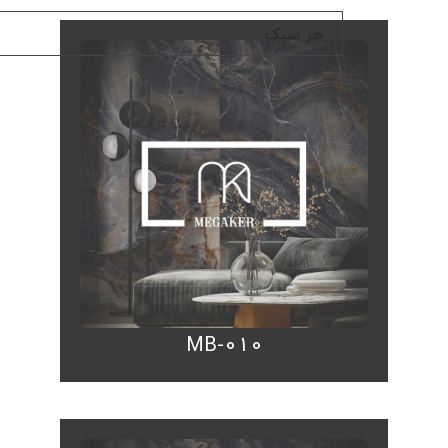
MB-010