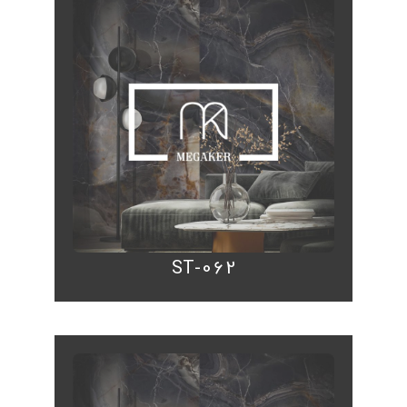
ST-062