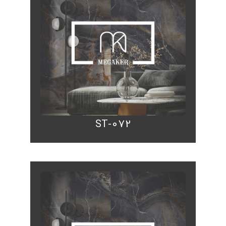
ST-072