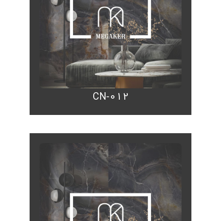
CN-012