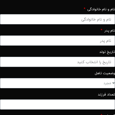
نام و نام خانوادگی
نام پدر
تاریخ تولد
وضعیت تاهل
تعداد فرزند