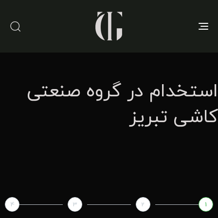
Toggle
navigation
استخدام در گروه صنعتی
کاشی تبریز
4
3
2
1