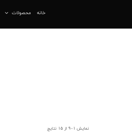
خانه
محصولات
نمایش 1–9 از 15 نتایج