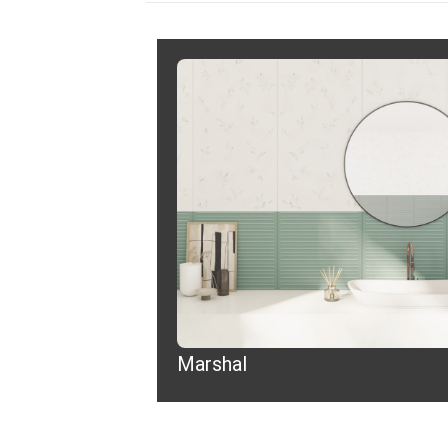
Marshal