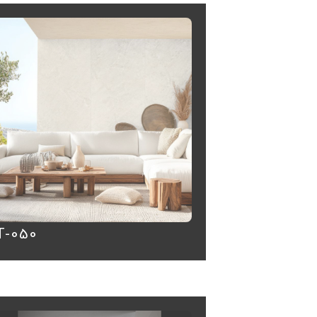
T-050