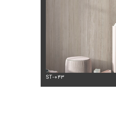
ST-043