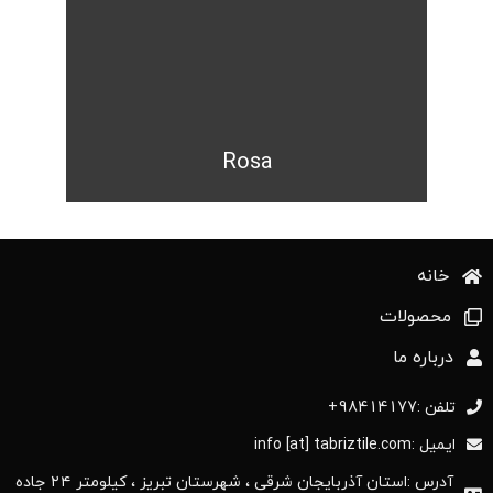
Rosa
خانه
محصولات
درباره ما
تلفن :98414177+
ایمیل :info [at] tabriztile.com
آدرس :استان آذربایجان ‌شرقی ، شهرستان تبریز ، کیلومتر ۲۴ جاده