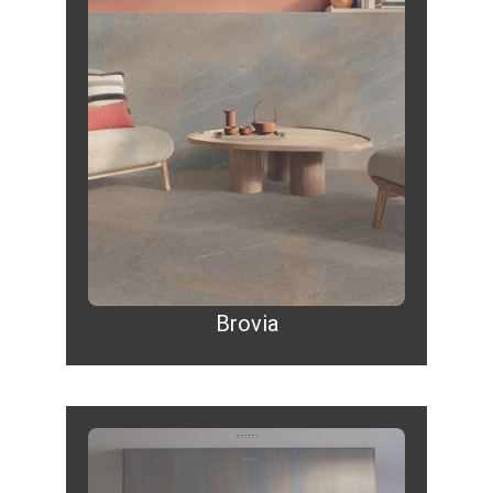
Brovia