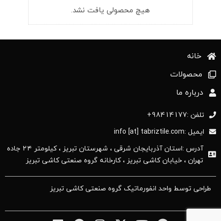
هیچ محصولی یافت نشد.
خانه
محصولات
درباره ما
تلفن :98414177+
ایمیل :info [at] tabriztile.com
آدرس :استان آذربایجان ‌شرقی ، شهرستان تبریز ، کیلومتر ۲۴ جاده
تهران ، خیابان کاشی تبریز ، کارخانه گروه صنعتی کاشی تبریز
طراحی توسط واحد انفورماتیک گروه صنعتی کاشی تبریز