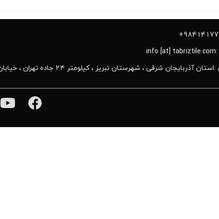
info
 آذربایجان ‌شرقی ، شهرستان تبریز ، کیلومتر ۲۴ جاده تهران ، خیابان کاشی تبریز ، کارخانه گروه صنعتی کاشی تبریز