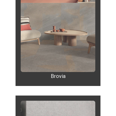
Brovia