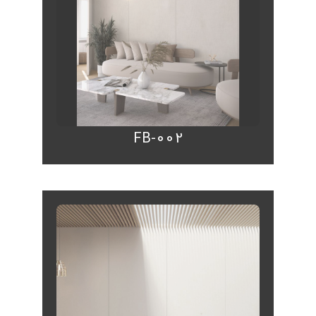
FB-002