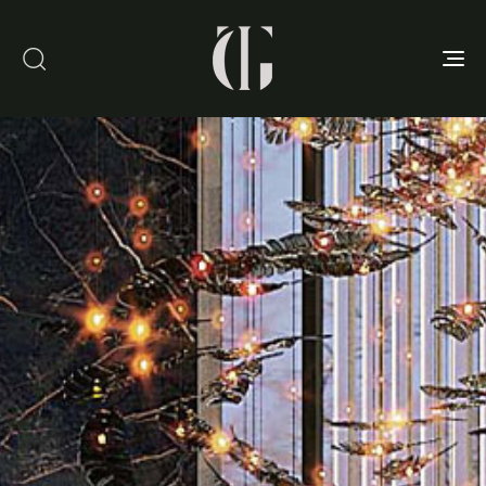
Toggle
navigation