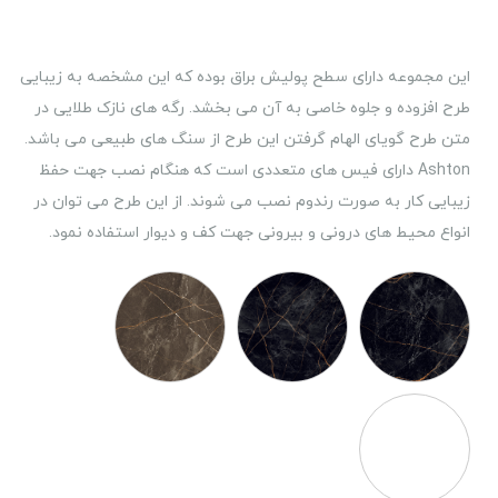
این مجموعه دارای سطح پولیش براق بوده که این مشخصه به زیبایی
طرح افزوده و جلوه خاصی به آن می بخشد. رگه های نازک طلایی در
متن طرح گویای الهام گرفتن این طرح از سنگ های طبیعی می باشد.
Ashton دارای فیس های متعددی است که هنگام نصب جهت حفظ
زیبایی کار به صورت رندوم نصب می شوند. از این طرح می توان در
انواع محیط های درونی و بیرونی جهت کف و دیوار استفاده نمود.