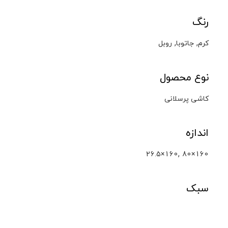
رنگ
,
,
کرم
جاتوبا
روبل
نوع محصول
کاشی پرسلانی
اندازه
,
26.5×160
80×160
سبک
چوب