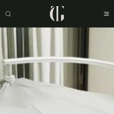
Toggle
navigation