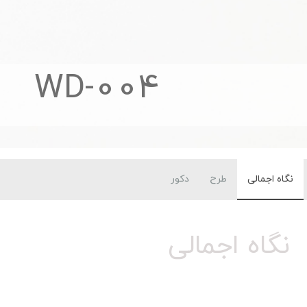
WD-004
نگاه اجمالی
طرح
دکور
نگاه اجمالی