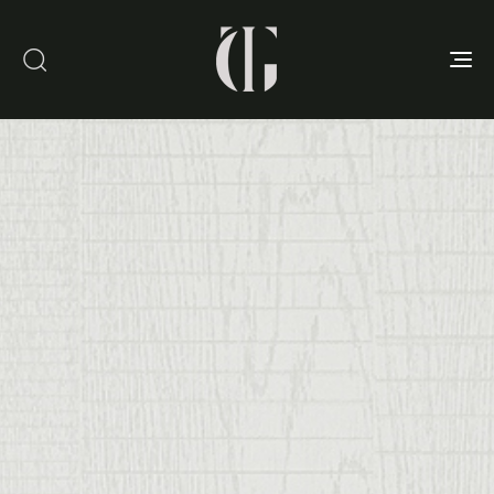
Toggle
navigation