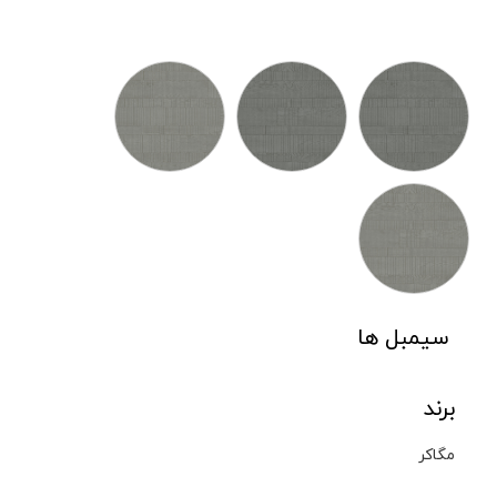
سیمبل ها
برند
مگاکر