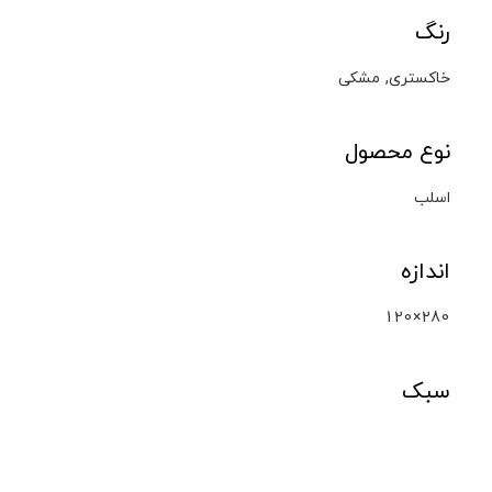
رنگ
,
خاکستری
مشکی
نوع محصول
اسلب
اندازه
120×280
سبک
چوب