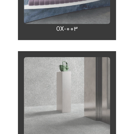
OX-003