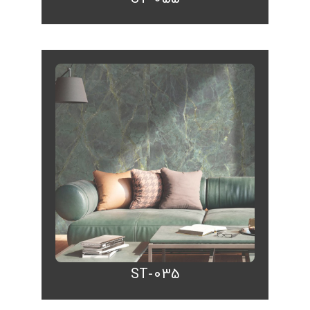
ST-035