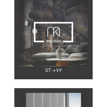
ST-072