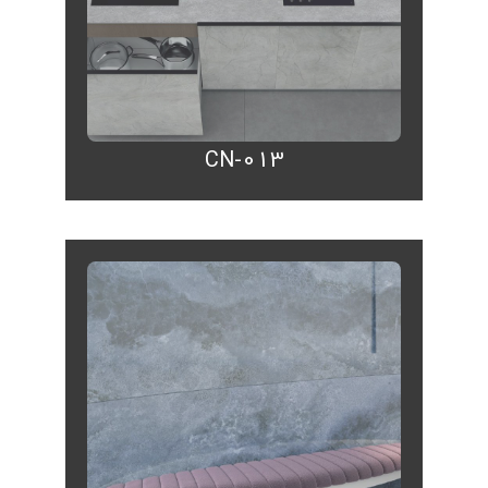
CN-013