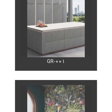
GR-001