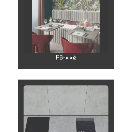
FB-005