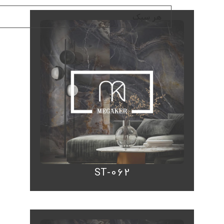
ST-062