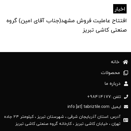
اخبار
افتتاح عاملیت فروش مشهد(جناب آقای امین) گروه
صنعتی کاشی تبریز
خانه
محصولات
درباره ما
تلفن :98414177+
ایمیل :info [at] tabriztile.com
آدرس :استان آذربایجان ‌شرقی ، شهرستان تبریز ، کیلومتر ۲۴ جاده
تهران ، خیابان کاشی تبریز ، کارخانه گروه صنعتی کاشی تبریز