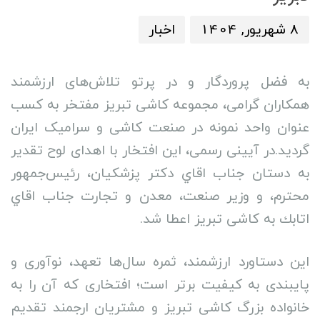
:
8 شهریور, 1404
اخبار
به فضل پروردگار و در پرتو تلاش‌های ارزشمند
همکاران گرامی، مجموعه کاشی تبریز مفتخر به کسب
عنوان واحد نمونه در صنعت کاشی و سرامیک ایران
گردید.در آیینی رسمی، این افتخار با اهدای لوح تقدیر
به دستان جناب اقاي دکتر پزشکیان، رئیس‌جمهور
محترم، و وزیر صنعت، معدن و تجارت جناب اقاي
اتابك به کاشی تبریز اعطا شد.
این دستاورد ارزشمند، ثمره سال‌ها تعهد، نوآوری و
پایبندی به کیفیت برتر است؛ افتخاری که آن را به
خانواده بزرگ کاشی تبریز و مشتریان ارجمند تقدیم