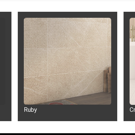
Ruby
C