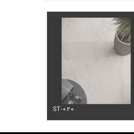
ST-020