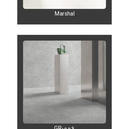
Marshal
GR-006