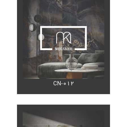
CN-012