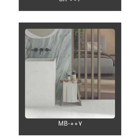
MB-007