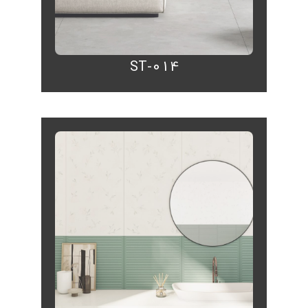
ST-014