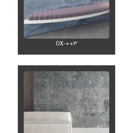
OX-003