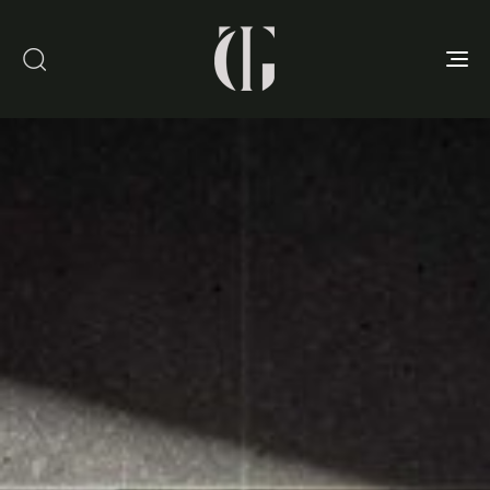
Toggle
navigation