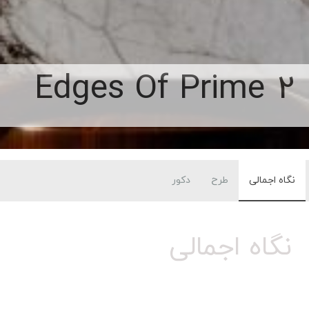
Edges Of Prime 2
نگاه اجمالی
طرح
دکور
نگاه اجمالی