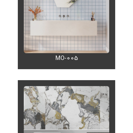
MO-005