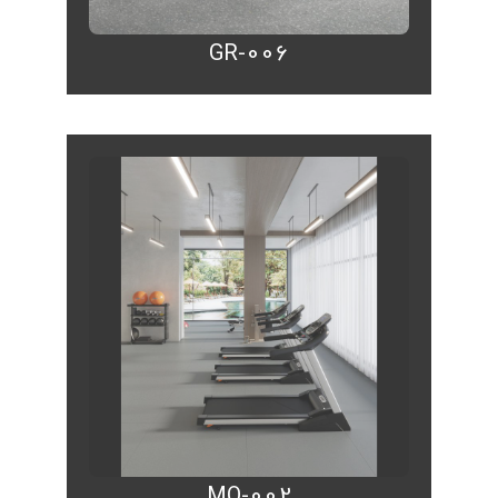
GR-006
MO-002