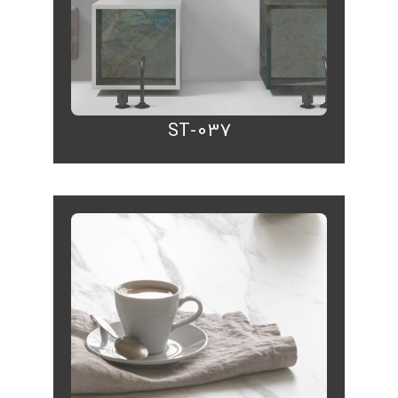
ST-037