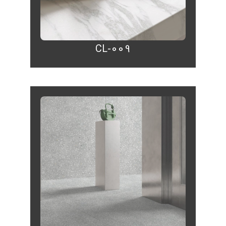
CL-009