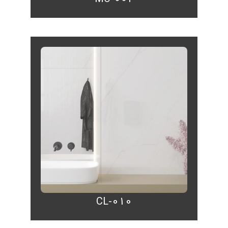
CL-010