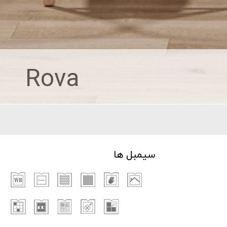
Rova
سیمبل ها