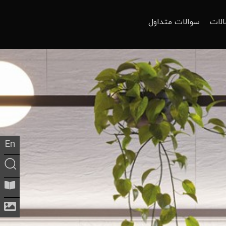
الات
سوالات متداول
En