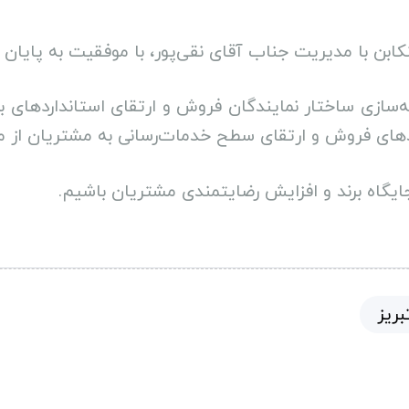
بن با مدیریت جناب آقای نقی‌پور، با موفقیت به پایان 
رچه‌سازی ساختار نمایندگان فروش و ارتقای استانداردهای
ندهای فروش و ارتقای سطح خدمات‌رسانی به مشتریان از م
ایگاه برند و افزایش رضایتمندی مشتریان باشیم.
ریز