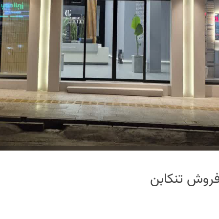
فروش تنکابن