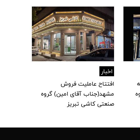
اخبار
ه
افتتاح عاملیت فروش
ه
مشهد(جناب آقای امین) گروه
صنعتی کاشی تبریز