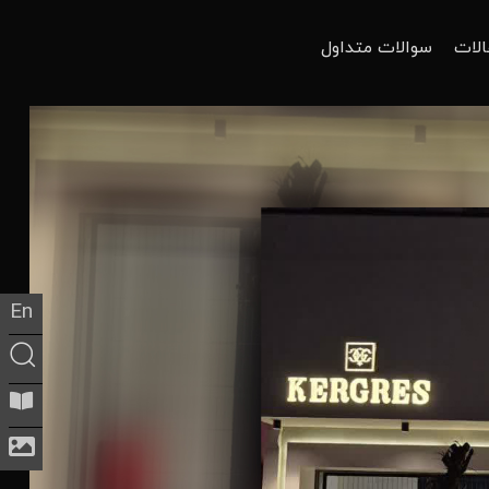
الات
سوالات متداول
En