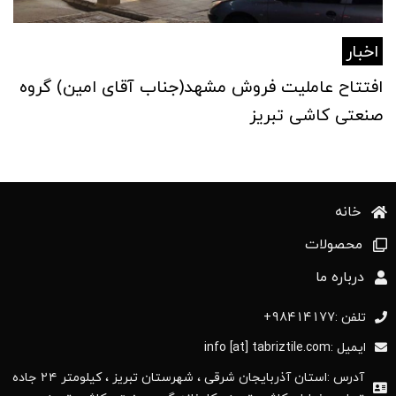
اخبار
افتتاح عاملیت فروش مشهد(جناب آقای امین) گروه
صنعتی کاشی تبریز
خانه
محصولات
درباره ما
تلفن :98414177+
ایمیل :info [at] tabriztile.com
آدرس :استان آذربایجان ‌شرقی ، شهرستان تبریز ، کیلومتر ۲۴ جاده