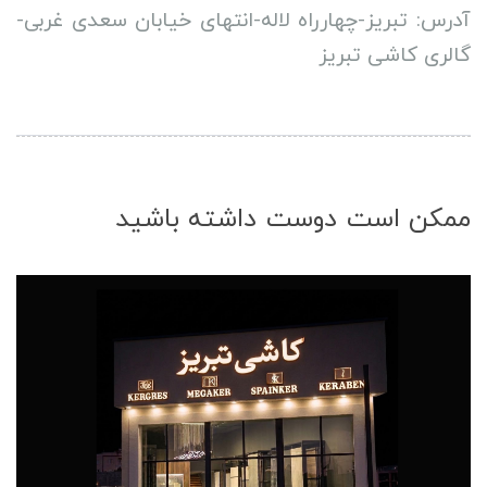
آدرس: تبریز-چهارراه لاله-انتهای خیابان سعدی غربی-
گالری کاشی تبریز
ممکن است دوست داشته باشید