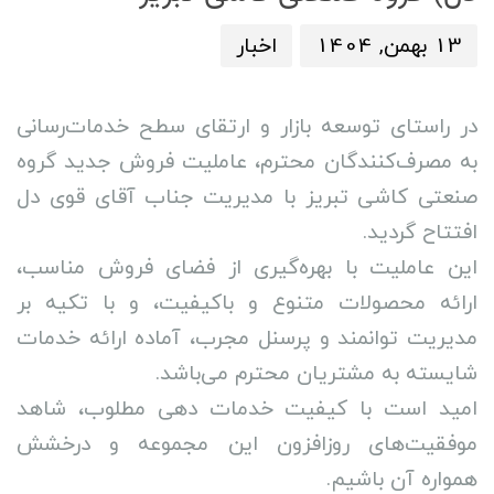
:
13 بهمن, 1404
اخبار
در راستای توسعه بازار و ارتقای سطح خدمات‌رسانی
به مصرف‌کنندگان محترم، عاملیت فروش جدید گروه
صنعتی کاشی تبریز با مدیریت جناب آقای قوی دل
افتتاح گردید.
این عاملیت با بهره‌گیری از فضای فروش مناسب،
ارائه محصولات متنوع و باکیفیت، و با تکیه بر
مدیریت توانمند و پرسنل مجرب، آماده ارائه خدمات
شایسته به مشتریان محترم می‌باشد.
امید است با کیفیت خدمات دهی مطلوب، شاهد
موفقیت‌های روزافزون این مجموعه و درخشش
همواره آن باشیم.