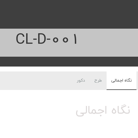
CL-D-001
نگاه اجمالی
طرح
دکور
نگاه اجمالی