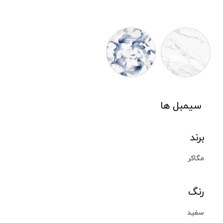
سیمبل ها
برند
مگاکر
رنگ
سفید