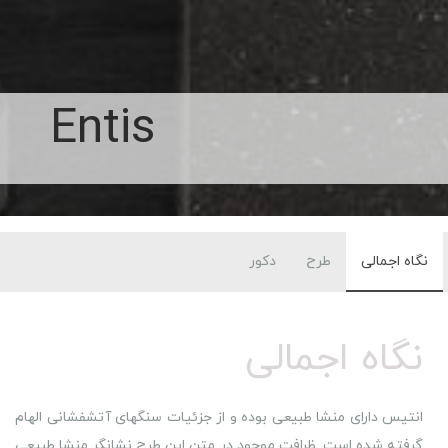
Entis
نگاه اجمالی
طرح
دکور
نگاه اجمالی
انتیس
دارای منشا طبیعی بوده و از جزئیات سنگهای آتشفشانی الهام
گرفته شده است. ظرافت موجود در متن این طرح نشانگر منشا طبیعی