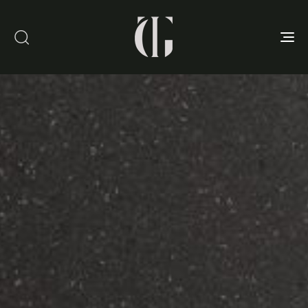
Toggle
navigation