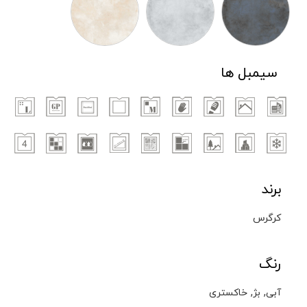
سیمبل ها
برند
کرگرس
رنگ
,
,
آبی
بژ
خاکستری