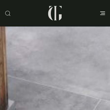
Toggle
navigation