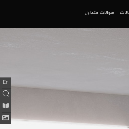
الات
سوالات متداول
En