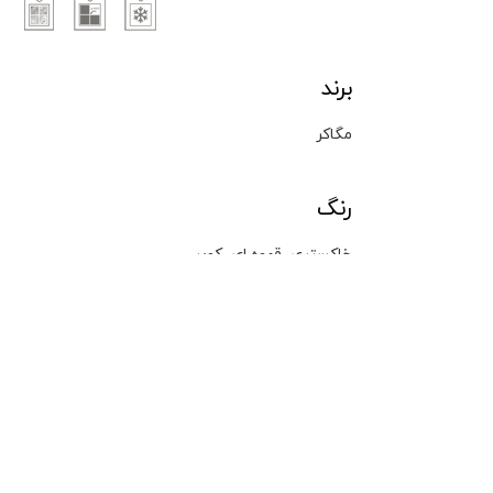
برند
مگاکر
رنگ
,
,
خاکستری
قهوه ای
کوپر
نوع محصول
اسلب
اندازه