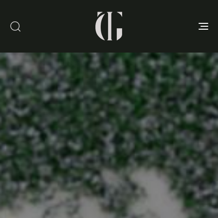
Toggle
navigation