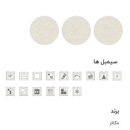
سیمبل ها
برند
مگاکر