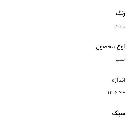
رنگ
روشن
نوع محصول
اسلب
اندازه
120×200
سبک
سنگ