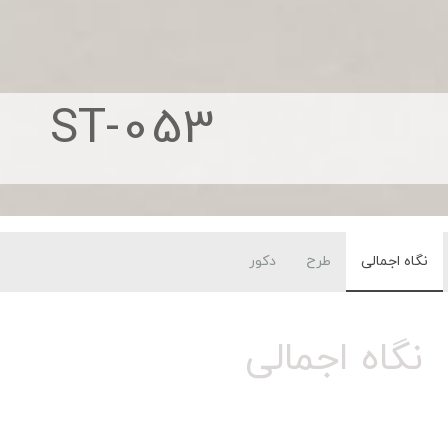
ST-053
نگاه اجمالی
طرح
دکور
نگاه اجمالی