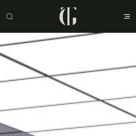
Toggle
navigation