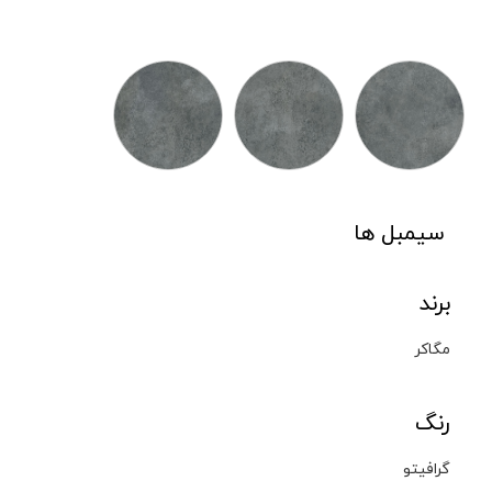
سیمبل ها
برند
مگاکر
رنگ
گرافیتو