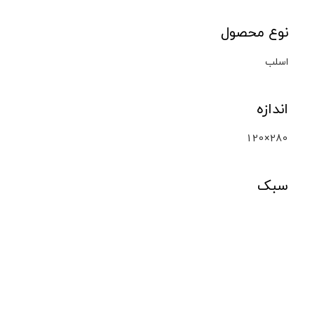
نوع محصول
اسلب
اندازه
120×280
سبک
سنگ
محصولات مشابه