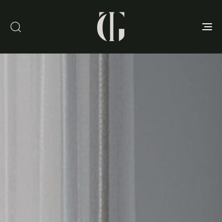
Toggle
navigation