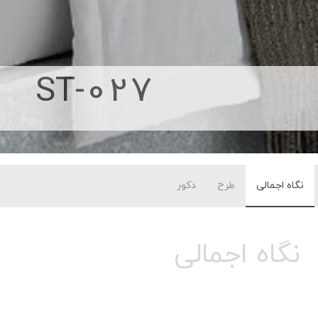
ST-027
نگاه اجمالی
طرح
دکور
نگاه اجمالی