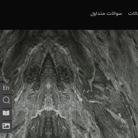
الات
سوالات متداول
En