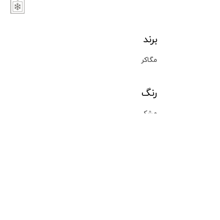
برند
مگاکر
رنگ
مشکی
نوع محصول
کاشی کف
سبک