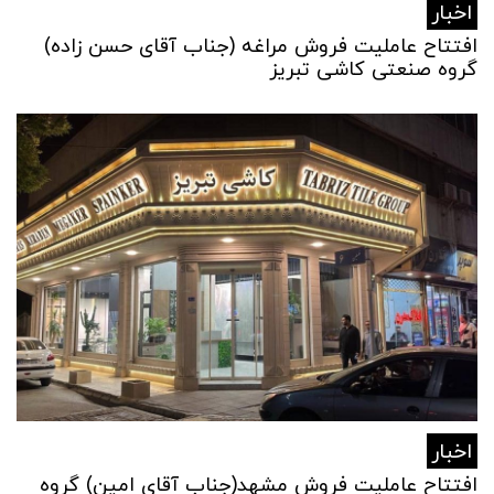
اخبار
افتتاح عاملیت فروش مراغه (جناب آقای حسن زاده)
گروه صنعتی کاشی تبریز
اخبار
افتتاح عاملیت فروش مشهد(جناب آقای امین) گروه