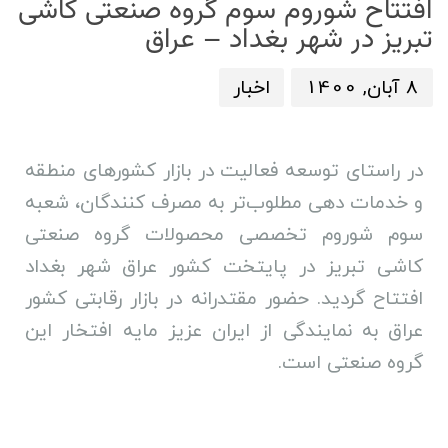
افتتاح شوروم سوم گروه صنعتی کاشی
ش
ا
تبریز در شهر بغداد – عراق
:
د
:
8 آبان, 1400
اخبار
در راستای توسعه فعالیت در بازار کشورهای منطقه
و خدمات دهی مطلوب‌تر به مصرف کنندگان، شعبه
سوم شوروم تخصصی محصولات گروه صنعتی
کاشی تبریز در پایتخت کشور عراق شهر بغداد
افتتاح گردید. حضور مقتدرانه در بازار رقابتی کشور
عراق به نمایندگی از ایران عزیز مایه افتخار این
گروه صنعتی است.