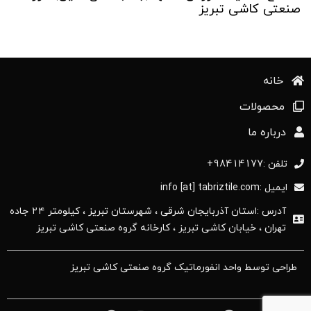
صنعتی کاشی تبریز
خانه
محصولات
درباره ما
تلفن :98414177+
ایمیل :info [at] tabriztile.com
آدرس :استان آذربایجان ‌شرقی ، شهرستان تبریز ، کیلومتر ۲۴ جاده
تهران ، خیابان کاشی تبریز ، کارخانه گروه صنعتی کاشی تبریز
طراحی توسط واحد انفورماتیک گروه صنعتی کاشی تبریز