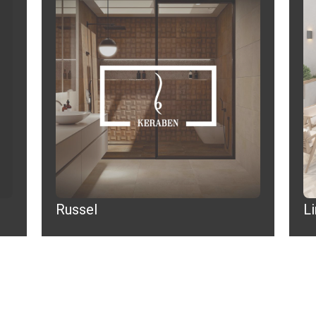
Russel
L