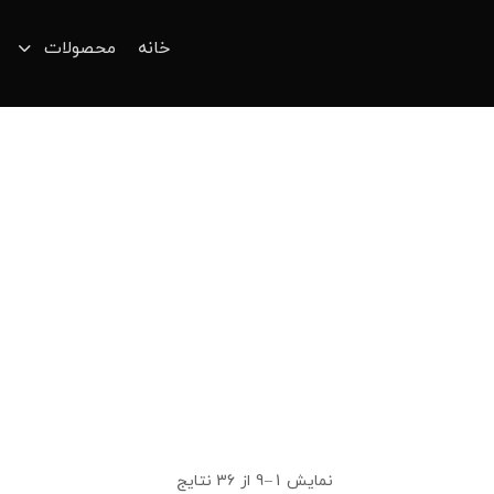
خانه
محصولات
نمایش 1–9 از 36 نتایج