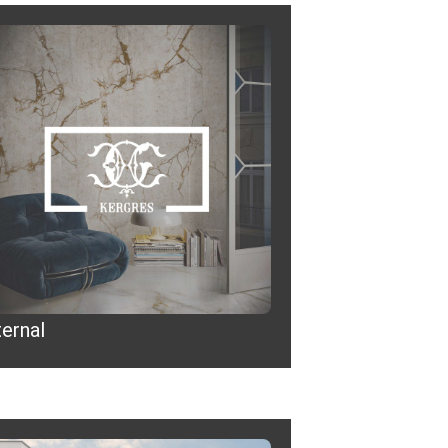
ernal