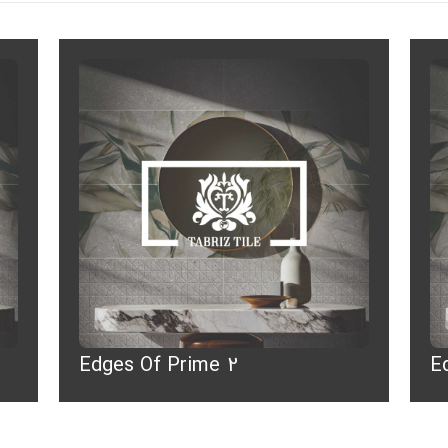
Edges Of Prime 2
E