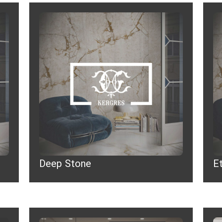
Deep Stone
Et