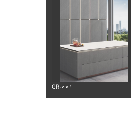
GR-001