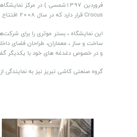
Crocus قرار دارد که در سال 2008 افتتاح و بر اساس استانداردهای بین المللی تجهیز شد.
این نمایشگاه ، بستر موثری را برای شرک
ساخت و ساز ، معماران، طراحان فضای داخل
و در خصوص دغدغه های خود با یکدیگر گفتگ
گروه صنعتی کاشی تبریز نیز به نمایندگی از