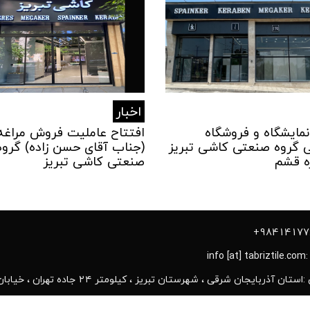
اخبار
نمایشگاه و فروشگاه
افتتاح عاملیت فروش مراغه
گروه صنعتی کاشی تبریز
(جناب آقای حسن زاده) گروه
ه قشم
صنعتی کاشی تبریز
info
 آذربایجان ‌شرقی ، شهرستان تبریز ، کیلومتر ۲۴ جاده تهران ، خیابان کاشی تبریز ، کارخانه گروه صنعتی کاشی تبریز