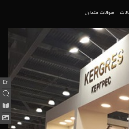
الات
سوالات متداول
En