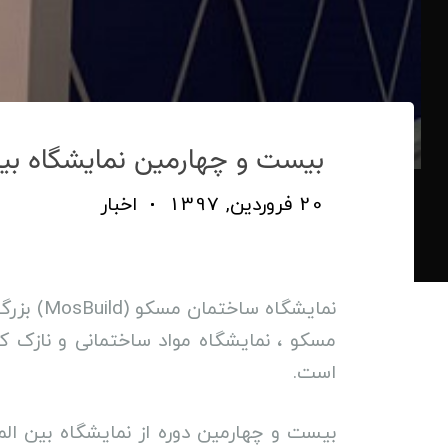
بیست و چهارمین نمایشگاه بین 
20 فروردین, 1397
اخبار
نمایشگا
است.