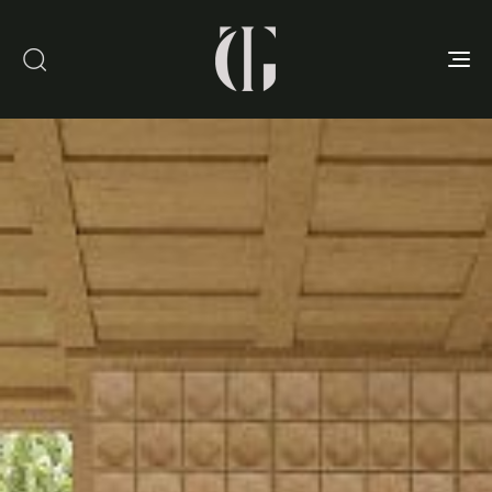
Toggle
navigation