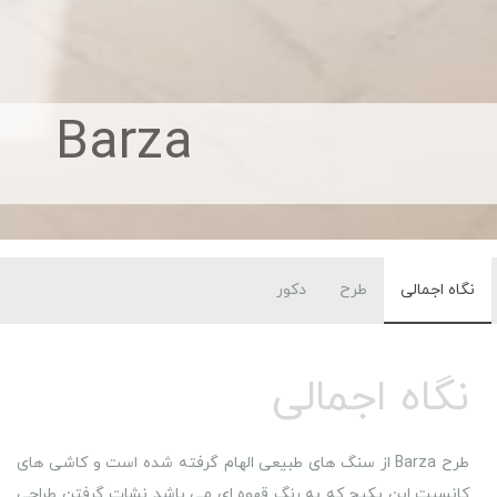
Barza
نگاه اجمالی
طرح
دکور
نگاه اجمالی
طرح Barza از سنگ های طبیعی الهام گرفته شده است و کاشی های
کانسپت این پکیج که به رنگ قهوه ای می باشد نشات گرفتن طراحی