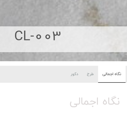
CL-003
نگاه اجمالی
طرح
دکور
نگاه اجمالی