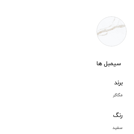
سیمبل ها
برند
مگاکر
رنگ
سفید