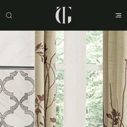
Toggle
navigation