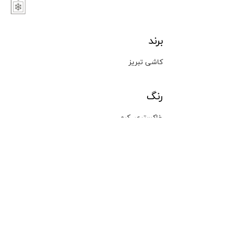
برند
کاشی تبریز
رنگ
,
خاکستری
کرم
نوع محصول
کاشی پرسلانی
اندازه