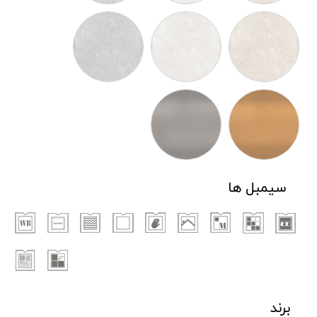
سیمبل ها
برند