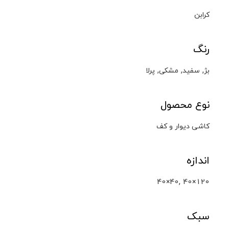
کرابن
رنگ
,
,
,
بژ
سفید
مشکی
پرلا
نوع محصول
کاشی دیوار و کف
اندازه
,
40×40
40×120
سبک