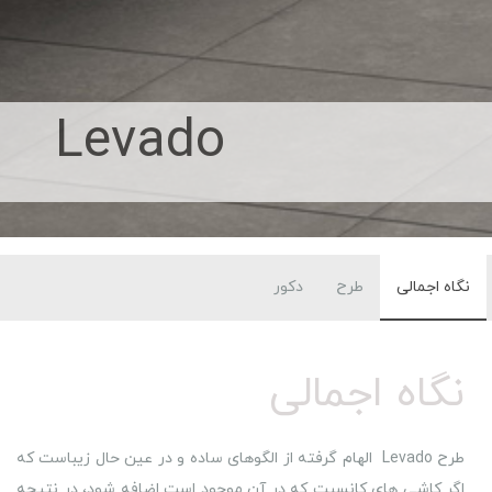
Levado
نگاه اجمالی
طرح
دکور
نگاه اجمالی
طرح Levado الهام گرفته از الگوهای ساده و در عین حال زیباست که
اگر کاشی های کانسپت که در آن موجود است اضافه شود، در نتیجه