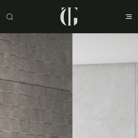
Toggle
navigation