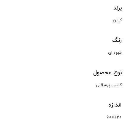
برند
کرابن
رنگ
قهوه ای
نوع محصول
کاشی پرسلانی
اندازه
60×120