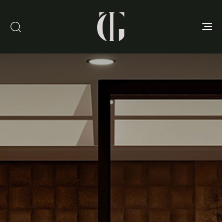
Toggle
navigation