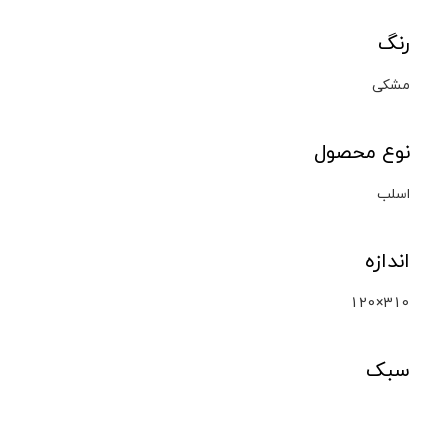
رنگ
مشکی
نوع محصول
اسلب
اندازه
120×310
سبک
سنگ