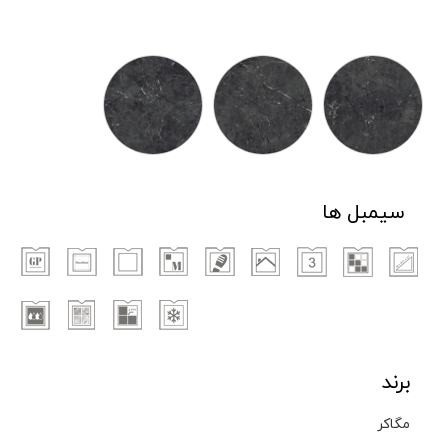
سیمبل ها
برند
مگاکر