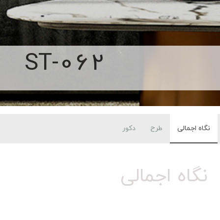
ST-062
نگاه اجمالی
طرح
دکور
نگاه اجمالی