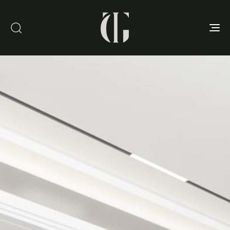
Toggle
navigation