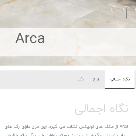
Arca
نگاه اجمالی
طرح
دکور
نگاه اجمالی
Arca از سنگ های اونیکس نشات می گیرد. این طرح دارای رگه های
زیبایی مانند سنگ ها می باشد. رویای ظرافت را با رنگ های ملایم و