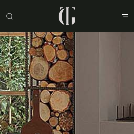
Toggle
navigation