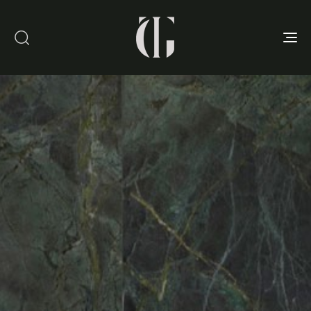
Toggle
navigation