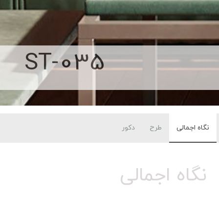
ST-035
نگاه اجمالی
طرح
دکور
نگاه اجمالی