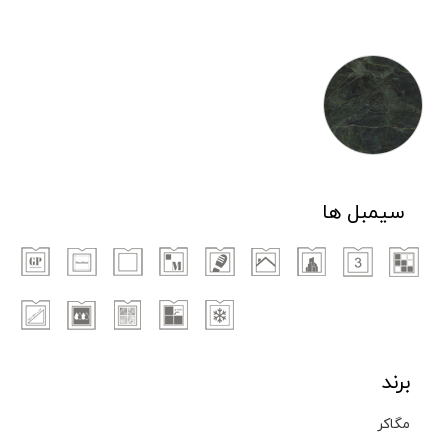
سیمبل ها
برند
مگاکر