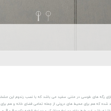
ست که دارای رگه های طوسی در متنی سفید می باشد که با نصب رندوم این مشخ
ن طرح در 6 سایز متفاوت تولید شده که هم برای محیط های درونی از جمله تمامی فضای خانه و هم بر
های بیرونی مانند مراکز تجاری تفریحی می تواند کار