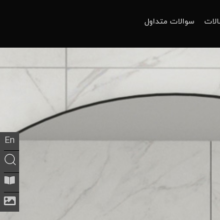
الات
سوالات متداول
En