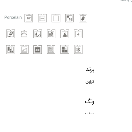
Porcelain:
برند
کرابن
رنگ
سفید