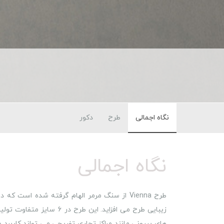
نگاه اجمالی
طرح
دکور
نگاه اجمالی
طرح Vienna از سنگ مرمر الهام گرفته شده ا
زیبایی طرح می افزاید. ای